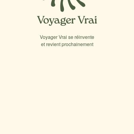
Voyager Vrai se réinvente
et revient prochainement